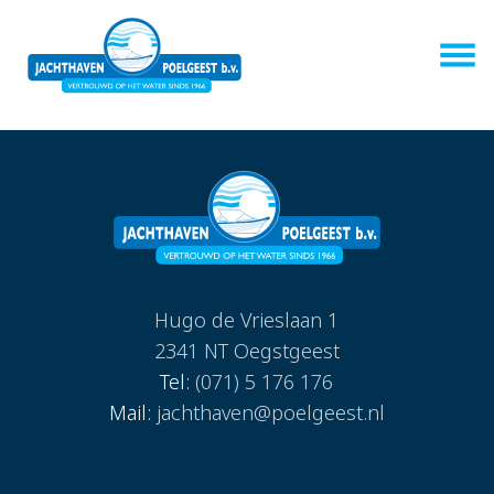
Hugo de Vrieslaan 1
2341 NT Oegstgeest
Tel:
(071) 5 176 176
Mail:
jachthaven@poelgeest.nl