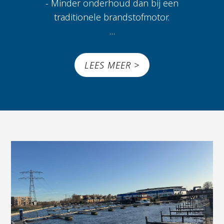
- Minder onderhoud dan bij een
traditionele brandstofmotor.
...
LEES MEER >