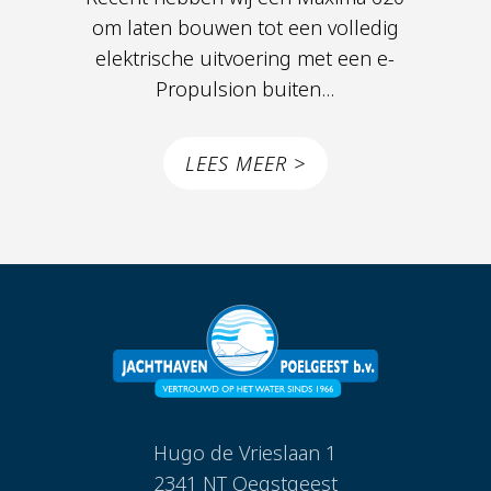
om laten bouwen tot een volledig
elektrische uitvoering met een e-
Propulsion buiten...
LEES MEER >
Hugo de Vrieslaan 1
2341 NT Oegstgeest