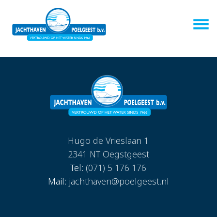
Hugo de Vrieslaan 1
2341 NT Oegstgeest
Tel:
(071) 5 176 176
Mail:
jachthaven@poelgeest.nl