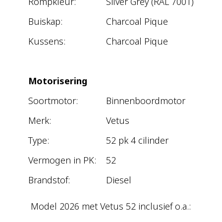
Rompkleur:
Silver Grey (RAL 7001)
Buiskap:
Charcoal Pique
Kussens:
Charcoal Pique
Motorisering
Soortmotor:
Binnenboordmotor
Merk:
Vetus
Type:
52 pk 4 cilinder
Vermogen in PK:
52
Brandstof:
Diesel
Model 2026 met Vetus 52 inclusief o.a.: