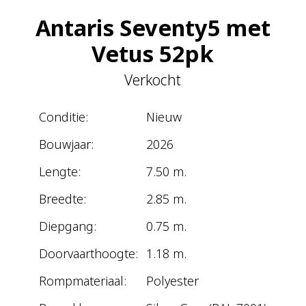
Antaris Seventy5 met
Vetus 52pk
Verkocht
Conditie:
Nieuw
Bouwjaar:
2026
Lengte:
7.50 m.
Breedte:
2.85 m.
Diepgang:
0.75 m.
Doorvaarthoogte:
1.18 m.
Rompmateriaal:
Polyester