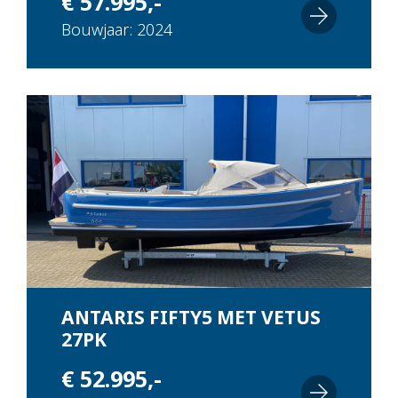
€ 57.995,-
Bouwjaar: 2024
ANTARIS FIFTY5 MET VETUS
27PK
€ 52.995,-