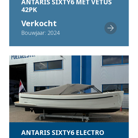
ANTARIS SIXTY6 MET VETUS
42PK
Verkocht
Bouwjaar: 2024
ANTARIS SIXTY6 ELECTRO