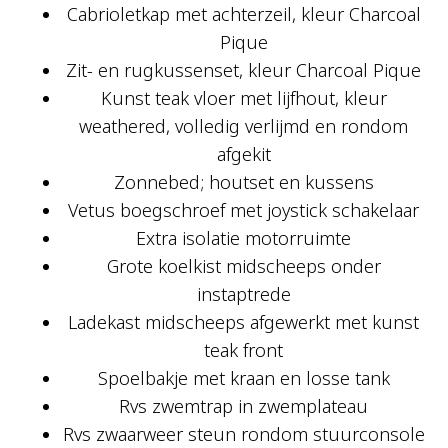
Cabrioletkap met achterzeil, kleur Charcoal
Pique
Zit- en rugkussenset, kleur Charcoal Pique
Kunst teak vloer met lijfhout, kleur
weathered, volledig verlijmd en rondom
afgekit
Zonnebed; houtset en kussens
Vetus boegschroef met joystick schakelaar
Extra isolatie motorruimte
Grote koelkist midscheeps onder
instaptrede
Ladekast midscheeps afgewerkt met kunst
teak front
Spoelbakje met kraan en losse tank
Rvs zwemtrap in zwemplateau
Rvs zwaarweer steun rondom stuurconsole