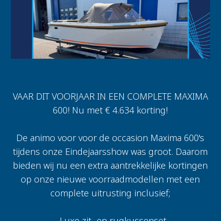
VAAR DIT VOORJAAR IN EEN COMPLETE MAXIMA
600! Nu met € 4.634 korting!
De animo voor voor de occasion Maxima 600's
tijdens onze Eindejaarsshow was groot. Daarom
bieden wij nu een extra aantrekkelijke kortingen
op onze nieuwe voorraadmodellen met een
complete uitrusting inclusief;
- Luxe zit- en rugkussenset