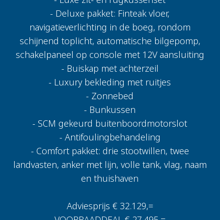
- Deluxe pakket: Finteak vloer,
navigatieverlichting in de boeg, rondom
schijnend toplicht, automatische bilgepomp,
schakelpaneel op console met 12V aansluiting
- Buiskap met achterzeil
- Luxury bekleding met ruitjes
- Zonnebed
- Bunkussen
- SCM gekeurd buitenboordmotorslot
- Antifoulingbehandeling
- Comfort pakket: drie stootwillen, twee
landvasten, anker met lijn, volle tank, vlag, naam
en thuishaven
Adviesprijs € 32.129,=
VOORRAADDEAL € 27.495,=