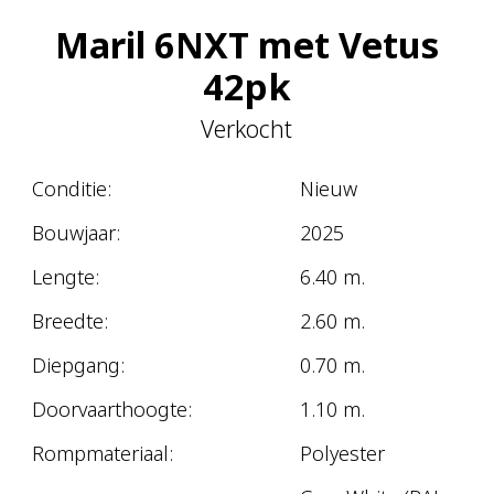
Maril 6NXT met Vetus
42pk
Verkocht
Conditie:
Nieuw
Bouwjaar:
2025
Lengte:
6.40 m.
Breedte:
2.60 m.
Diepgang:
0.70 m.
Doorvaarthoogte:
1.10 m.
Rompmateriaal:
Polyester