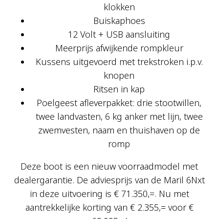
klokken
Buiskaphoes
12 Volt + USB aansluiting
Meerprijs afwijkende rompkleur
Kussens uitgevoerd met trekstroken i.p.v.
knopen
Ritsen in kap
Poelgeest afleverpakket: drie stootwillen,
twee landvasten, 6 kg anker met lijn, twee
zwemvesten, naam en thuishaven op de
romp
Deze boot is een nieuw voorraadmodel met
dealergarantie. De adviesprijs van de Maril 6Nxt
in deze uitvoering is € 71.350,=. Nu met
aantrekkelijke korting van € 2.355,= voor €