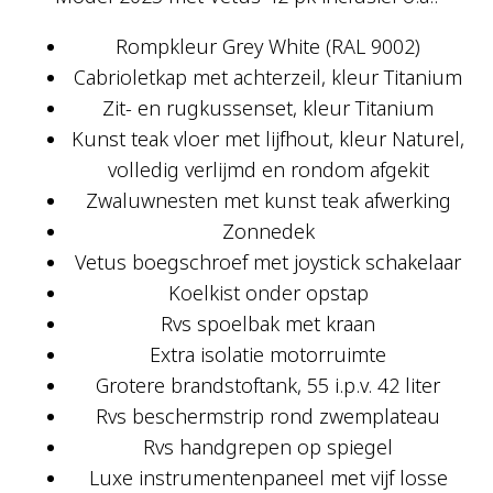
Rompkleur Grey White (RAL 9002)
Cabrioletkap met achterzeil, kleur Titanium
Zit- en rugkussenset, kleur Titanium
Kunst teak vloer met lijfhout, kleur Naturel,
volledig verlijmd en rondom afgekit
Zwaluwnesten met kunst teak afwerking
Zonnedek
Vetus boegschroef met joystick schakelaar
Koelkist onder opstap
Rvs spoelbak met kraan
Extra isolatie motorruimte
Grotere brandstoftank, 55 i.p.v. 42 liter
Rvs beschermstrip rond zwemplateau
Rvs handgrepen op spiegel
Luxe instrumentenpaneel met vijf losse