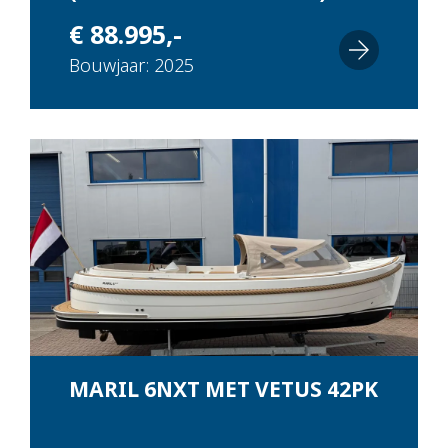
€ 88.995,-
Bouwjaar: 2025
MARIL 6NXT MET VETUS 42PK