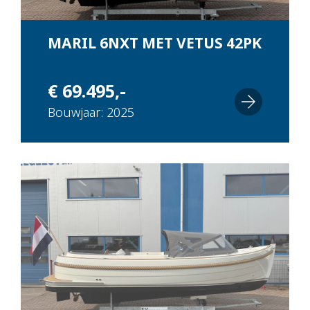
MARIL 6NXT MET VETUS 42PK
€ 69.495,-
Bouwjaar: 2025