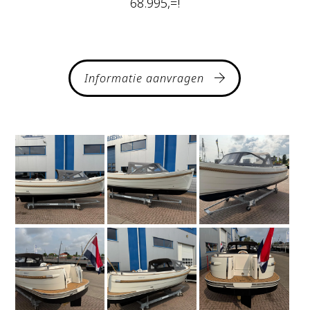
68.995,=!
Informatie aanvragen